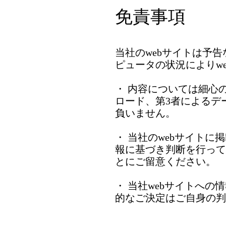
​免責事項
当社のwebサイトは予
ピュータの状況によりw
・ 内容については細心
ロード、第3者によるデ
負いません。
・ 当社のwebサイト
報に基づき判断を行って
とにご留意ください。
・ 当社webサイトへ
的なご決定はご自身の判