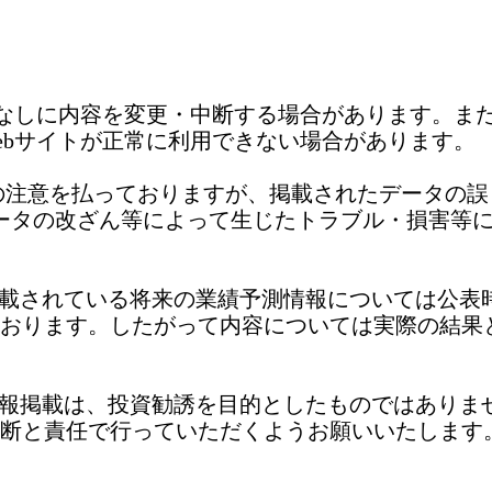
告なしに内容を変更・中断する場合があります。ま
ebサイトが正常に利用できない場合があります。
の注意を払っておりますが、掲載されたデータの
ータの改ざん等によって生じたトラブル・損害等
に掲載されている将来の業績予測情報については公
おります。したがって内容については実際の結果
の情報掲載は、投資勧誘を目的としたものではあり
断と責任で行っていただくようお願いいたします