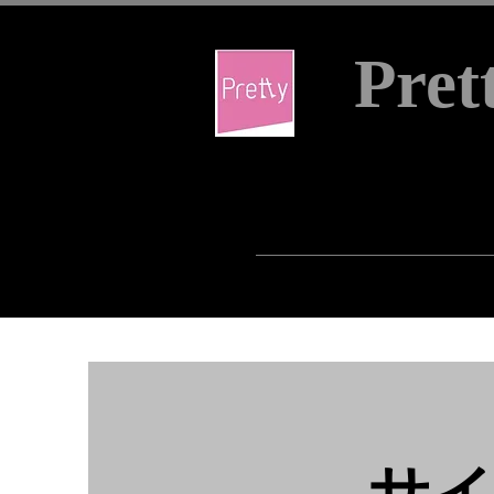
Pret
物流、仕分け
- Your Invent
HOME