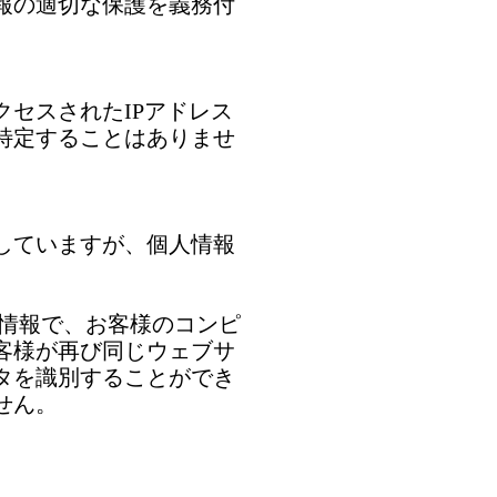
報の適切な保護を義務付
セスされたIPアドレス
特定することはありませ
していますが、個人情報
な情報で、お客様のコンピ
客様が再び同じウェブサ
タを識別することができ
せん。