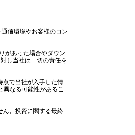
た通信環境やお客様のコン
誤りがあった場合やダウン
に対し当社は一切の責任を
表時点で当社が入手した情
と異なる可能性があるこ
ません。投資に関する最終
。