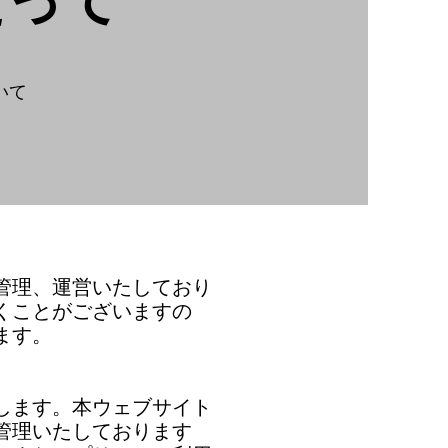
たって
いて
管理、運営いたしており
くことがございますの
ます。
します。本ウェブサイト
管理いたしております