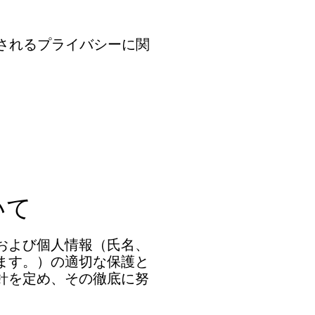
。
が入力されるプライバシーに関
。
いて
および個人情報（氏名、
ます。）の適切な保護と
針を定め、その徹底に努